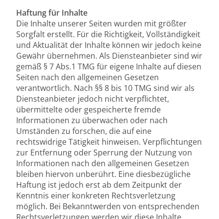
Haftung für Inhalte
Die Inhalte unserer Seiten wurden mit größter
Sorgfalt erstellt. Für die Richtigkeit, Vollständigkeit
und Aktualität der Inhalte können wir jedoch keine
Gewähr übernehmen. Als Diensteanbieter sind wir
gemäß § 7 Abs.1 TMG für eigene Inhalte auf diesen
Seiten nach den allgemeinen Gesetzen
verantwortlich. Nach §§ 8 bis 10 TMG sind wir als
Diensteanbieter jedoch nicht verpflichtet,
übermittelte oder gespeicherte fremde
Informationen zu überwachen oder nach
Umständen zu forschen, die auf eine
rechtswidrige Tätigkeit hinweisen. Verpflichtungen
zur Entfernung oder Sperrung der Nutzung von
Informationen nach den allgemeinen Gesetzen
bleiben hiervon unberührt. Eine diesbezügliche
Haftung ist jedoch erst ab dem Zeitpunkt der
Kenntnis einer konkreten Rechtsverletzung
möglich. Bei Bekanntwerden von entsprechenden
Rechtsverletzungen werden wir diese Inhalte