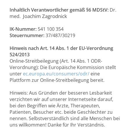
Inhaltlich Verantwortlicher gemäß §6 MDStV:
Dr.
Joachim Zagrodnick
med.
IK-Nummer:
541 100 354
Steuernummer:
37/487/30219
Hinweis nach Art. 14 Abs. 1 der EU-Verordnung
524/2013
Online-Streitbeilegung (Art. 14 Abs. 1 ODR-
Verordnung): Die Europäische Kommission stellt
unter
ec.europa.eu/consumers/odr/
eine
Plattform zur Online-Streitbeilegung bereit.
Hinweis: Aus Gründen der besseren Lesbarkeit
verzichten wir auf unserer Internetseite darauf,
bei den Begriffen wie Ärzte, Therapeuten,
Patienten, Besucher etc. beide Geschlechter zu
nennen. Selbstverständlich sind alle Menschen bei
uns willkommen! Danke für Ihr Verständnis.