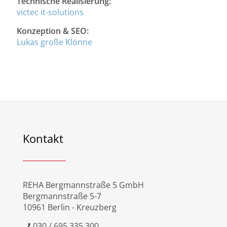
Technische Realisierung:
victec it-solutions
Konzeption & SEO:
Lukas große Klönne
Kontakt
REHA Bergmannstraße 5 GmbH
Bergmannstraße 5-7
10961 Berlin - Kreuzberg
030 / 695 335 300