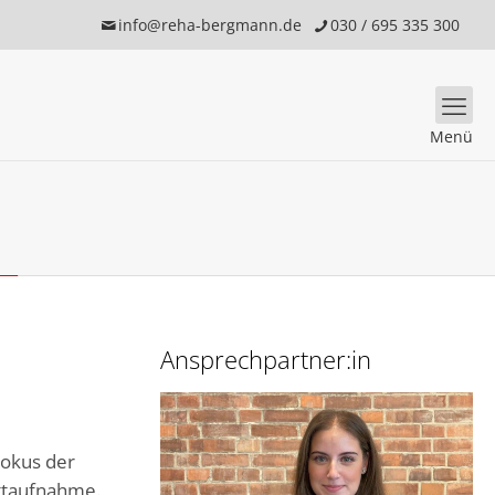
info@reha-bergmann.de
030 / 695 335 300
Menü
Ansprechpartner:in
Fokus der
ettaufnahme.