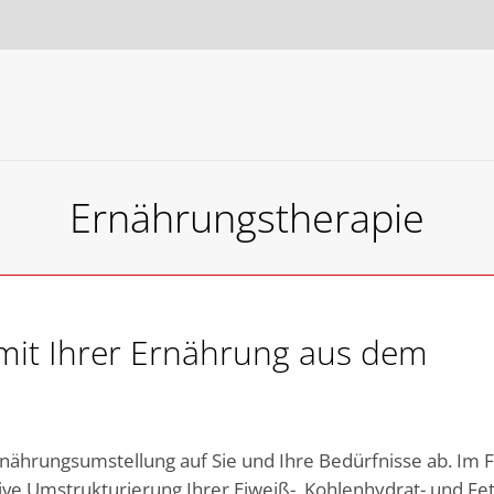
Ernährungstherapie
 mit Ihrer Ernährung aus dem
Ernährungsumstellung auf Sie und Ihre Bedürfnisse ab. Im 
tive Umstrukturierung Ihrer Eiweiß-, Kohlenhydrat- und F