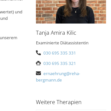
ewertet) und
 und
Tanja Amira Kilic
u unserem
Examinierte Diätassistentin
030 695 335 331
030 695 335 321
ernaehrung@reha-
bergmann.de
Weitere Therapien