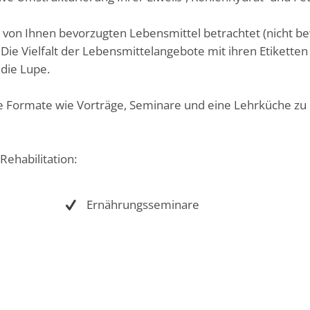
 von Ihnen bevorzugten Lebensmittel betrachtet (nicht b
ie Vielfalt der Lebensmittelangebote mit ihren Etiketten
die Lupe.
e Formate wie Vorträge, Seminare und eine Lehrküche z
ehabilitation:
Ernährungsseminare