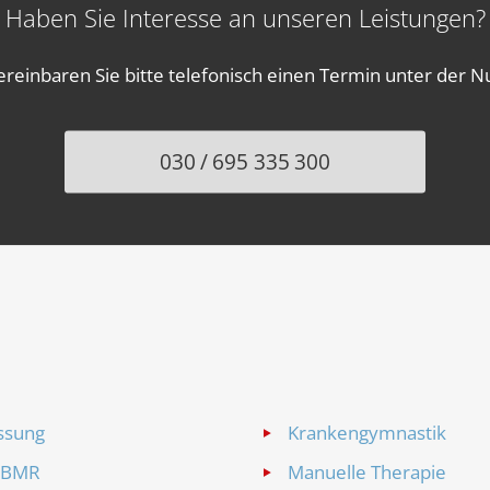
Haben Sie Interesse an unseren Leistungen?
reinbaren Sie bitte telefonisch einen Termin unter der
030 / 695 335 300
n
ssung
Krankengymnastik
ABMR
Manuelle Therapie