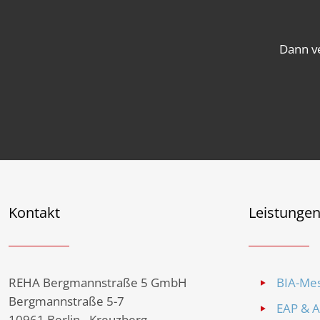
Dann ve
Kontakt
Leistunge
REHA Bergmannstraße 5 GmbH
BIA-Me
Bergmannstraße 5-7
EAP & 
10961 Berlin - Kreuzberg