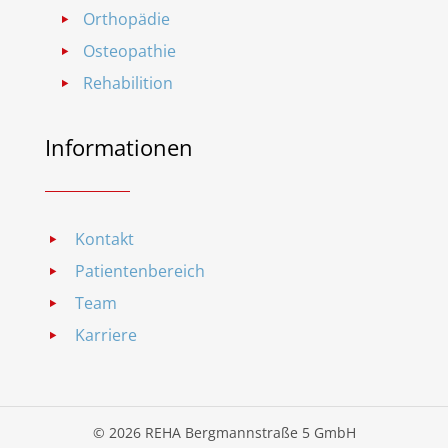
Orthopädie
Osteopathie
Rehabilition
Informationen
Kontakt
Patientenbereich
Team
Karriere
© 2026 REHA Bergmannstraße 5 GmbH